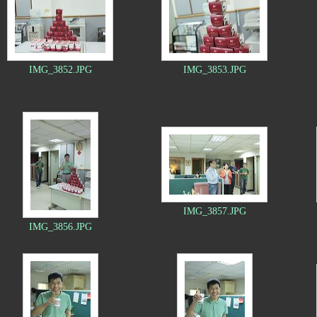
IMG_3852.JPG
IMG_3853.JPG
IMG_3857.JPG
IMG_3856.JPG