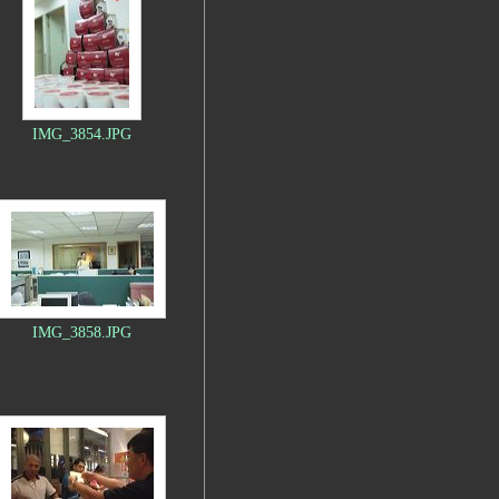
IMG_3854.JPG
IMG_3858.JPG