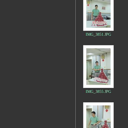
IMG_3851.JPG
IMG_3855.JPG